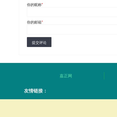
你的昵称
*
你的邮箱
*
提交评论
嘉正网
友情链接：