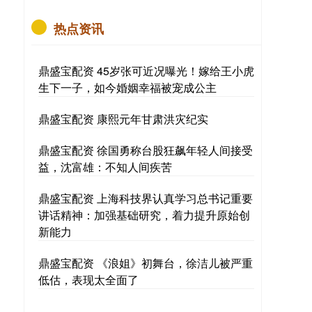
热点资讯
鼎盛宝配资 45岁张可近况曝光！嫁给王小虎
生下一子，如今婚姻幸福被宠成公主
鼎盛宝配资 康熙元年甘肃洪灾纪实
鼎盛宝配资 徐国勇称台股狂飙年轻人间接受
益，沈富雄：不知人间疾苦
鼎盛宝配资 上海科技界认真学习总书记重要
讲话精神：加强基础研究，着力提升原始创
新能力
鼎盛宝配资 《浪姐》初舞台，徐洁儿被严重
低估，表现太全面了