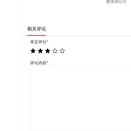
被宠成公主
相关评论
本文评分
*
评论内容
*