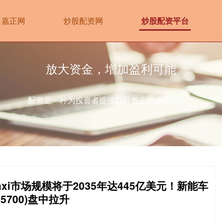
嘉正网
炒股配资网
炒股配资平台
放大资金，增加盈利可能
配资是一种为投资者提供杠杆资金的金融服务！
axi市场规模将于2035年达445亿美元！新能车
15700)盘中拉升