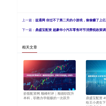
上一篇：
益通网 你过不了第二关的小游戏，偷偷赚了上亿
下一篇：
鼎盛宝配资 超豪华小汽车零售环节消费税政策调整
相关文章
炒股配资网 顺峰时评｜顺德职院升
本科，职教办学能极的一次跃升
鼎盛宝配资 
给王小虎生下