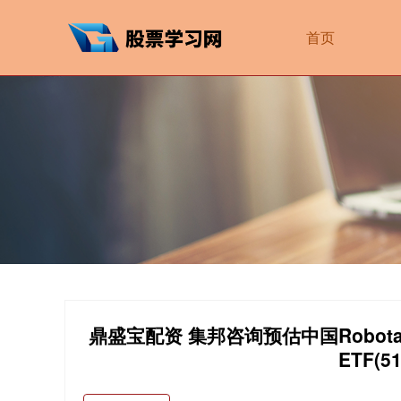
首页
鼎盛宝配资 集邦咨询预估中国Robot
ETF(5