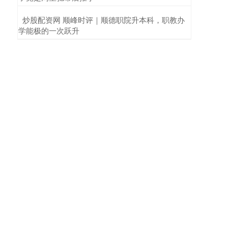
​炒股配资网 顺峰时评｜顺德职院升本科，职教办
学能极的一次跃升