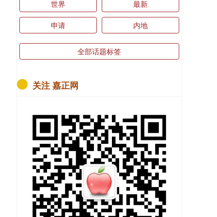
世界
最新
申请
内地
全部话题标签
关注 嘉正网