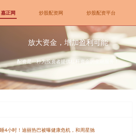
嘉正网
炒股配资网
炒股配资平台
放大资金，增加盈利可能
配资是一种为投资者提供杠杆资金的金融服务！
均睡4小时！迪丽热巴被曝健康危机，和周星驰