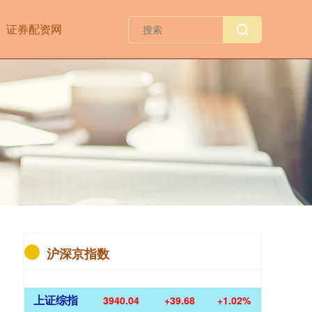
证券配资网
沪深京指数
上证综指
3940.04
+39.68
+1.02%