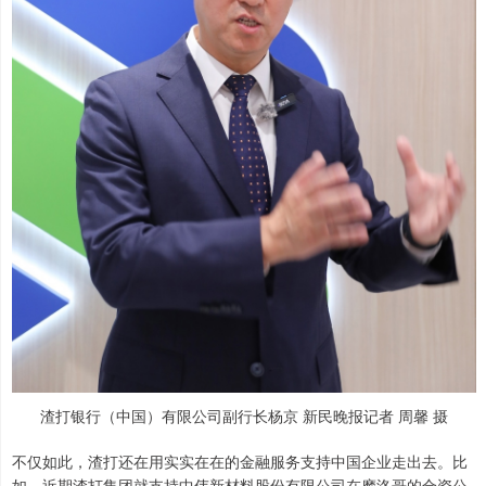
渣打银行（中国）有限公司副行长杨京 新民晚报记者 周馨 摄
不仅如此，渣打还在用实实在在的金融服务支持中国企业走出去。比
如，近期渣打集团就支持中伟新材料股份有限公司在摩洛哥的合资公