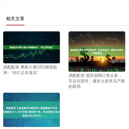
相关文章
鼎配配资 摩根大通CEO狠批欧
洲：“你们正在落后”
鼎配配资 国庆假期订单太多，
车企在面对，爆款太多挤兑产能
的新局