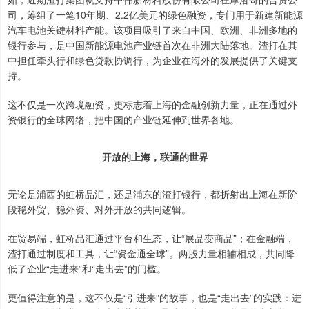
司，筹组了一笔10年期、2.2亿美元的绿色融资，专门用于新建新能源
汽车电池关键材料产能。该项目吸引了来自中国、欧洲、非洲多地的
银行参与，是中国新能源电池产业链首次在非洲大陆落地。渣打在其
中担任牵头行和绿色贷款协调行，为企业在海外的发展提供了关键支
持。
这不仅是一次跨境融资，更标志着上海的金融创新力量，正在通过外
资银行的全球网络，把中国的产业链延伸到世界各地。
开放的上海，联通的世界
无论是浦西的虹桥品汇，还是浦东的渣打银行，都折射出上海在新阶
段稳外贸、稳外资、对外开放的共同逻辑。
在贸易端，虹桥品汇通过平台和生态，让“展品变商品”；在金融端，
渣打通过制度和工具，让“资金通全球”。两股力量相辅相成，共同降
低了企业“走进来”和“走出去”的门槛。
更值得注意的是，这不仅是“引进来”的故事，也是“走出去”的实践：进