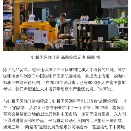
虹桥国际咖啡港 新民晚报记者 周馨 摄
除了商品贸易，这里还承担了产业标准制定和人才培育的功能。虹桥
咖啡港参与制定了中国咖啡师国家职业标准，并成为上海唯一的咖啡
师职业技能评价机构。“自2023年底以来，已有8000多人在这里参加
考试。我们希望通过人才培养带动整个产业链发展。”朱菁说。
与虹桥国际咖啡港相呼应，虹桥国际酒窖里则上演着“从两箱酒到一个
产业”的故事。入驻企业东方创业讲述了一个细节：2022年，格拉斯
哥商会希望把当地的威士忌带到中国市场，却苦于没有渠道。东方创
业通过进博会和虹桥品汇平台将两箱酒引入国内，没想到一炮而红。
短短三年，“两箱酒”逐渐发展为稳定的贸易合作，甚至推动了中英地