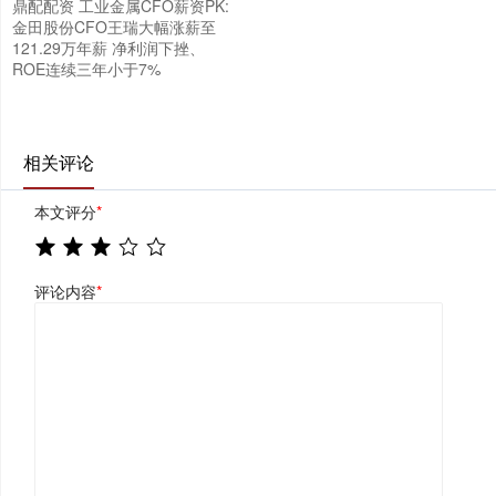
鼎配配资 工业金属CFO薪资PK:
金田股份CFO王瑞大幅涨薪至
121.29万年薪 净利润下挫、
ROE连续三年小于7%
相关评论
本文评分
*
评论内容
*