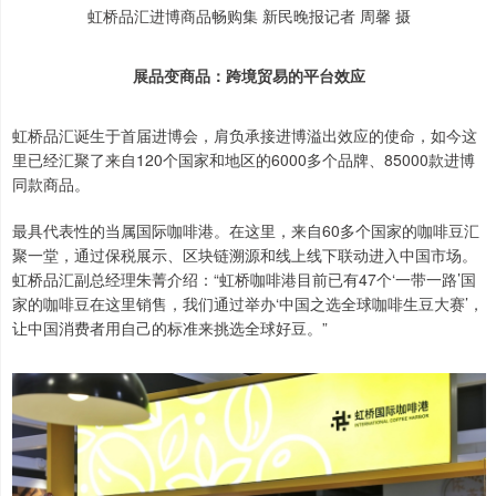
虹桥品汇进博商品畅购集 新民晚报记者 周馨 摄
展品变商品：跨境贸易的平台效应
虹桥品汇诞生于首届进博会，肩负承接进博溢出效应的使命，如今这
里已经汇聚了来自120个国家和地区的6000多个品牌、85000款进博
同款商品。
最具代表性的当属国际咖啡港。在这里，来自60多个国家的咖啡豆汇
聚一堂，通过保税展示、区块链溯源和线上线下联动进入中国市场。
虹桥品汇副总经理朱菁介绍：“虹桥咖啡港目前已有47个‘一带一路’国
家的咖啡豆在这里销售，我们通过举办‘中国之选全球咖啡生豆大赛’，
让中国消费者用自己的标准来挑选全球好豆。”