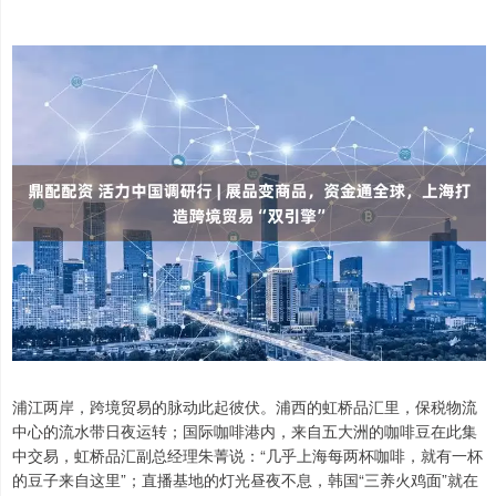
浦江两岸，跨境贸易的脉动此起彼伏。浦西的虹桥品汇里，保税物流
中心的流水带日夜运转；国际咖啡港内，来自五大洲的咖啡豆在此集
中交易，虹桥品汇副总经理朱菁说：“几乎上海每两杯咖啡，就有一杯
的豆子来自这里”；直播基地的灯光昼夜不息，韩国“三养火鸡面”就在