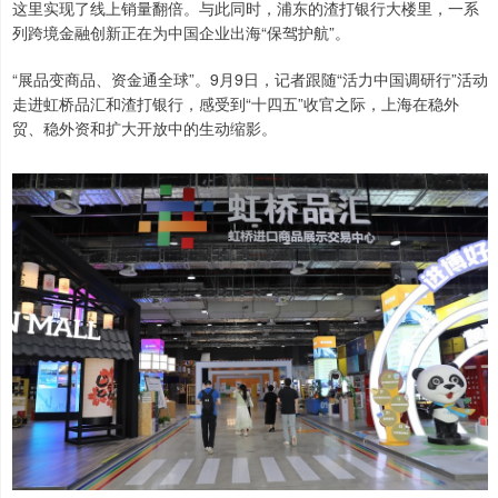
这里实现了线上销量翻倍。与此同时，浦东的渣打银行大楼里，一系
列跨境金融创新正在为中国企业出海“保驾护航”。
“展品变商品、资金通全球”。9月9日，记者跟随“活力中国调研行”活动
走进虹桥品汇和渣打银行，感受到“十四五”收官之际，上海在稳外
贸、稳外资和扩大开放中的生动缩影。