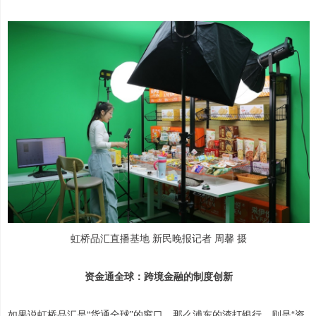
虹桥品汇直播基地 新民晚报记者 周馨 摄
资金通全球：跨境金融的制度创新
如果说虹桥品汇是“货通全球”的窗口，那么浦东的渣打银行，则是“资