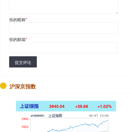
你的昵称
*
你的邮箱
*
提交评论
沪深京指数
上证综指
3940.04
+39.68
+1.02%