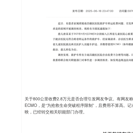
关于800公里收费2.8万元是否合理引发网友争议。有网
ECMO，是“为抢救生命突破程序限制”，且费用不算高。记
映，已经转交相关职能部门办理。