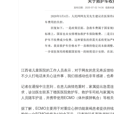
江西省儿童医院的工作人员表示，对于网友的意见将反馈给
不少人打电话来关心这件事，我们很感动也非常感谢，也希
记者在通报中注意到，在患儿病情危重时，家属提出急需连
求，诊治医生联系了赣医医院救护车。救护车司机与家属沟
人员随车护送，并携带使用ECMO（体外膜肺氧合）等相
据了解，ECMO主要用于对重症心肺功能衰竭患者提供持
购的一台ECMO价格为130余万元。记者询问多家跨省转