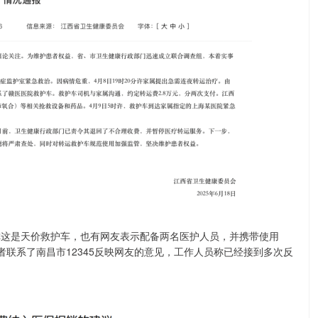
友称这是天价救护车，也有网友表示配备两名医护人员，并携带使用
者联系了南昌市12345反映网友的意见，工作人员称已经接到多次反