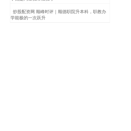
​炒股配资网 顺峰时评｜顺德职院升本科，职教办
学能极的一次跃升