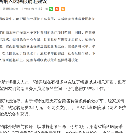
领导和相关人员，“确实现在有很多网友送了锦旗以及相关东西，也有
望网友们能给医务人员足够的空间，他们也需要继续工作。”
夜转运治疗。由于就诊医院无符合跨省转运条件的救护车，经家属请
通，约定转运费2.8万元，分两次支付。江西省儿童医院派出两名医护
关抢救设备和药品。
续的体外呼吸与循环，以维持患者生命。今年3月，湖南省脑科医院采
运救护车公司携带ECMO等收费问题，有的称没有该设备，有的表示他