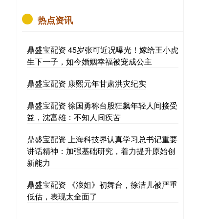
热点资讯
鼎盛宝配资 45岁张可近况曝光！嫁给王小虎
生下一子，如今婚姻幸福被宠成公主
鼎盛宝配资 康熙元年甘肃洪灾纪实
鼎盛宝配资 徐国勇称台股狂飙年轻人间接受
益，沈富雄：不知人间疾苦
鼎盛宝配资 上海科技界认真学习总书记重要
讲话精神：加强基础研究，着力提升原始创
新能力
鼎盛宝配资 《浪姐》初舞台，徐洁儿被严重
低估，表现太全面了