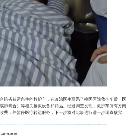
合跨省转运条件的救护车，在诊治医生联系了赣医医院救护车后，医
外膜肺氧合）等相关抢救设备和药品。经过调查发现，救护车所有方南
收费，并暂停医疗转运服务，下一步将对此事进行进一步调查核实。