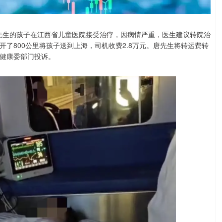
唐先生的孩子在江西省儿童医院接受治疗，因病情严重，医生建议转院治
了800公里将孩子送到上海，司机收费2.8万元。唐先生将转运费转
健康委部门投诉。