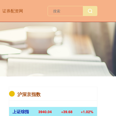
证券配资网
沪深京指数
上证综指
3940.04
+39.68
+1.02%