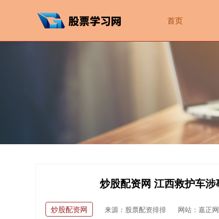
首页
炒股配资网 江西救护车涉
炒股配资网
来源：股票配资排排
网站：嘉正网