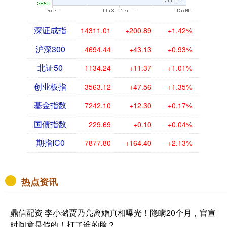
深证成指
14311.01
+200.89
+1.42%
沪深300
4694.44
+43.13
+0.93%
北证50
1134.24
+11.37
+1.01%
创业板指
3563.12
+47.56
+1.35%
基金指数
7242.10
+12.30
+0.17%
国债指数
229.69
+0.10
+0.04%
期指IC0
7877.80
+164.40
+2.13%
热点资讯
鼎信配资 李小璐贾乃亮离婚真相曝光！隐瞒20个月，官宣
时间竟是假的！打了谁的脸？