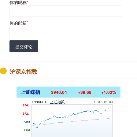
你的昵称
*
你的邮箱
*
提交评论
沪深京指数
上证综指
3940.04
+39.68
+1.02%