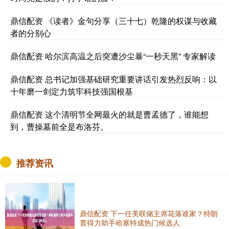
鼎信配资 《读者》金句分享（三十七）乾隆的权谋与收藏
者的分别心
鼎信配资 哈尔滨高温之后突遭沙尘暴“一秒天黑” 专家解读
鼎信配资 总书记加强基础研究重要讲话引发热烈反响：以
十年磨一剑定力筑牢科技强国根基
鼎信配资 这个清明节全网最火的就是曹孟德了，谁能想
到，曹操墓前全是布洛芬。
推荐资讯
鼎信配资 下一任美联储主席花落谁家？特朗
普得力助手哈塞特成热门候选人