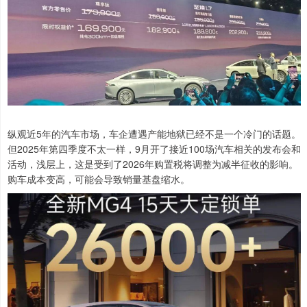
纵观近5年的汽车市场，车企遭遇产能地狱已经不是一个冷门的话题。
但2025年第四季度不太一样，9月开了接近100场汽车相关的发布会和
活动，浅层上，这是受到了2026年购置税将调整为减半征收的影响。
购车成本变高，可能会导致销量基盘缩水。