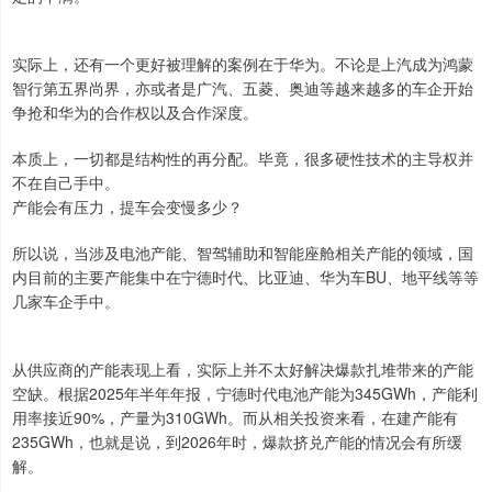
实际上，还有一个更好被理解的案例在于华为。不论是上汽成为鸿蒙
智行第五界尚界，亦或者是广汽、五菱、奥迪等越来越多的车企开始
争抢和华为的合作权以及合作深度。
本质上，一切都是结构性的再分配。毕竟，很多硬性技术的主导权并
不在自己手中。
产能会有压力，提车会变慢多少？
所以说，当涉及电池产能、智驾辅助和智能座舱相关产能的领域，国
内目前的主要产能集中在宁德时代、比亚迪、华为车BU、地平线等等
几家车企手中。
从供应商的产能表现上看，实际上并不太好解决爆款扎堆带来的产能
空缺。根据2025年半年年报，宁德时代电池产能为345GWh，产能利
用率接近90%，产量为310GWh。而从相关投资来看，在建产能有
235GWh，也就是说，到2026年时，爆款挤兑产能的情况会有所缓
解。