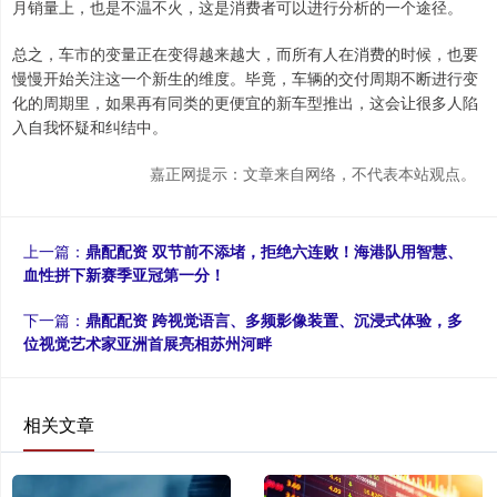
月销量上，也是不温不火，这是消费者可以进行分析的一个途径。
总之，车市的变量正在变得越来越大，而所有人在消费的时候，也要
慢慢开始关注这一个新生的维度。毕竟，车辆的交付周期不断进行变
化的周期里，如果再有同类的更便宜的新车型推出，这会让很多人陷
入自我怀疑和纠结中。
嘉正网提示：文章来自网络，不代表本站观点。
上一篇：
鼎配配资 双节前不添堵，拒绝六连败！海港队用智慧、
血性拼下新赛季亚冠第一分！
下一篇：
鼎配配资 跨视觉语言、多频影像装置、沉浸式体验，多
位视觉艺术家亚洲首展亮相苏州河畔
相关文章