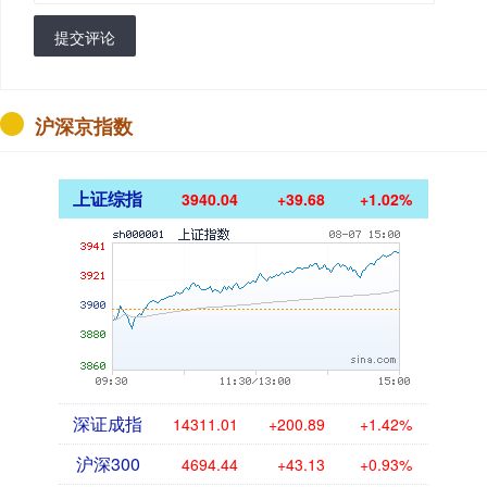
提交评论
沪深京指数
上证综指
3940.04
+39.68
+1.02%
深证成指
14311.01
+200.89
+1.42%
沪深300
4694.44
+43.13
+0.93%