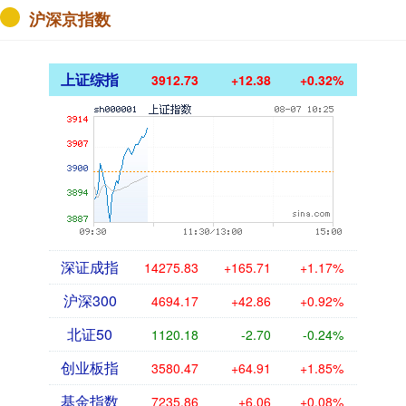
沪深京指数
上证综指
3912.73
+12.38
+0.32%
深证成指
14275.83
+165.71
+1.17%
沪深300
4694.17
+42.86
+0.92%
北证50
1120.18
-2.70
-0.24%
创业板指
3580.47
+64.91
+1.85%
基金指数
7235.86
+6.06
+0.08%