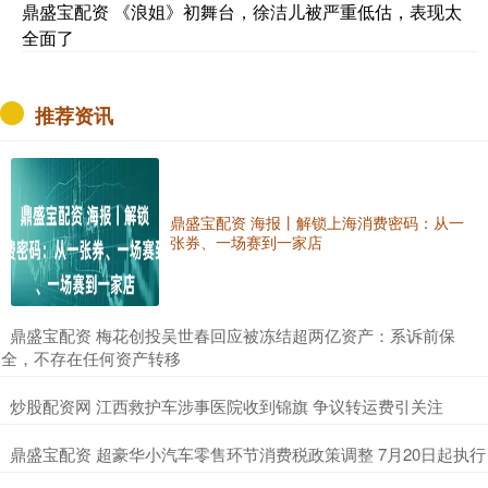
鼎盛宝配资 《浪姐》初舞台，徐洁儿被严重低估，表现太
全面了
推荐资讯
鼎盛宝配资 海报丨解锁上海消费密码：从一
张券、一场赛到一家店
​鼎盛宝配资 梅花创投吴世春回应被冻结超两亿资产：系诉前保
全，不存在任何资产转移
​炒股配资网 江西救护车涉事医院收到锦旗 争议转运费引关注
​鼎盛宝配资 超豪华小汽车零售环节消费税政策调整 7月20日起执行