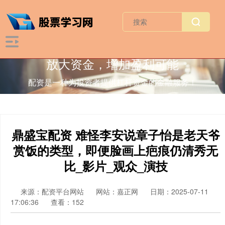
放大资金，增加盈利可能
配资是一种为投资者提供杠杆资金的金融服务！
鼎盛宝配资 难怪李安说章子怡是老天爷
赏饭的类型，即便脸画上疤痕仍清秀无
比_影片_观众_演技
来源：配资平台网站
网站：嘉正网
日期：2025-07-11
17:06:36
查看：152