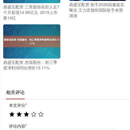
鼎盛宝配资 歌手2026拟邀嘉宾
鼎盛宝配资 三美股份实控人近7
曝光 王力宏领衔国际歌手来势
个月套现14.96亿元 2019上市
汹汹
募19亿
鼎盛宝配资 杰瑞股份：前三季
度净利润同比增长13.11%
相关评论
本文评分
*
评论内容
*