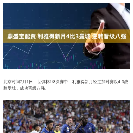
北京时间7月1日，世俱杯1/8决赛中，利雅得新月经过加时赛以4-3战
胜曼城，成功晋级八强。