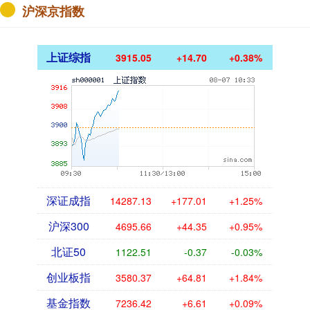
沪深京指数
上证综指
3915.13
+14.78
+0.38%
深证成指
14285.59
+175.47
+1.24%
沪深300
4695.66
+44.35
+0.95%
北证50
1122.66
-0.21
-0.02%
创业板指
3580.39
+64.83
+1.84%
基金指数
7236.32
+6.51
+0.09%