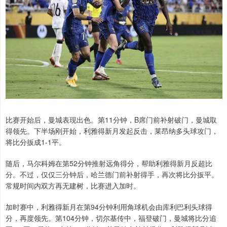
比赛开始后，曼城表现出色。第11分钟，B席门前补射破门，曼城取
得领先。下半场刚开始，利雅得新月发起反击，莱昂纳多头球攻门，
将比分扳成1-1平。
随后，马尔科姆在第52分钟推射远角得分，帮助利雅得新月反超比
分。不过，仅仅三分钟后，哈兰德门前补射得手，再次将比分扳平。
常规时间内双方再无建树，比赛进入加时。
加时赛中，利雅得新月在第94分钟利用角球机会由库利巴利头球得
分，再度领先。第104分钟，切尔基传中，福登破门，曼城将比分追