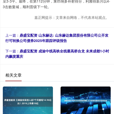
至3-3平。最终，在第112分钟，莱昂纳多补射得分，利雅得新月以4-
3击败曼城，顺利晋级下一轮。
嘉正网提示：文章来自网络，不代表本站观点。
上一篇：
鼎盛宝配资 山东赫达: 山东赫达集团股份有限公司公开发
行可转换公司债券2025年跟踪评级报告
下一篇：
鼎盛宝配资 成渝中线高铁全线最高桥合龙 未来成都1小时
内飙拢重庆
相关文章