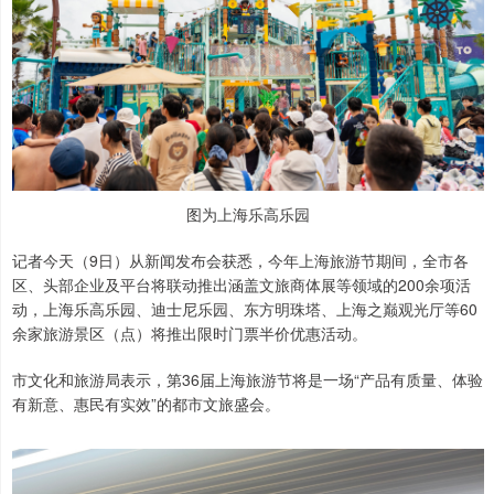
图为上海乐高乐园
记者今天（9日）从新闻发布会获悉，今年上海旅游节期间，全市各
区、头部企业及平台将联动推出涵盖文旅商体展等领域的200余项活
动，上海乐高乐园、迪士尼乐园、东方明珠塔、上海之巅观光厅等60
余家旅游景区（点）将推出限时门票半价优惠活动。
市文化和旅游局表示，第36届上海旅游节将是一场“产品有质量、体验
有新意、惠民有实效”的都市文旅盛会。