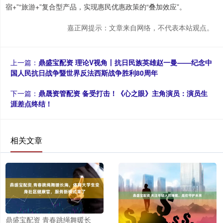
宿+”“旅游+”复合型产品，实现惠民优惠政策的“叠加效应”。
嘉正网提示：文章来自网络，不代表本站观点。
上一篇：
鼎盛宝配资 理论V视角丨抗日民族英雄赵一曼——纪念中
国人民抗日战争暨世界反法西斯战争胜利80周年
下一篇：
鼎晟资管配资 备受打击！《心之眼》主角演员：演员生
涯差点终结！
相关文章
鼎盛宝配资 青春跳绳舞暖长