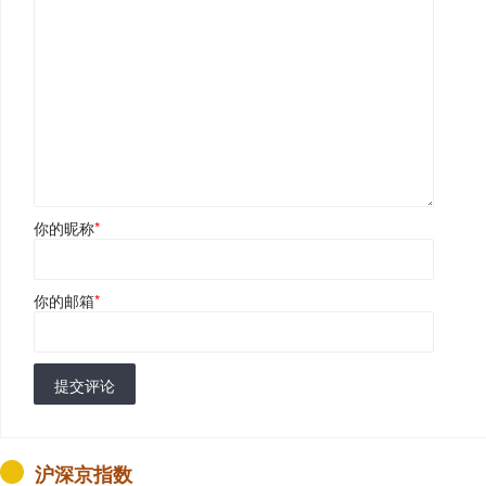
你的昵称
*
你的邮箱
*
提交评论
沪深京指数